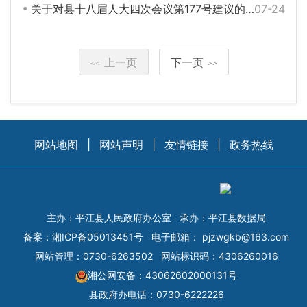
关于对县十八届人大四次会议第177号建议的答复
07-24
上一页
下一页
<<
>>
网站地图
|
网站声明
|
友情链接
|
政务热线
主办：平江县人民政府办公室
承办：平江县数据局
备案：
湘ICP备05013451号
电子邮箱：
pjzwgkb@163.com
网站管理：0730-6263502
网站标识码：4306260016
湘公网安备：43062602000131号
县政府办电话：0730-6222226