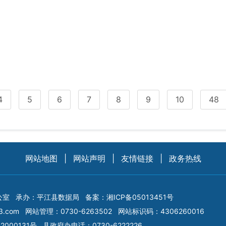
4
5
6
7
8
9
10
48
网站地图
|
网站声明
|
友情链接
|
政务热线
公室
承办：平江县数据局
备案：
湘ICP备05013451号
3.com
网站管理：0730-6263502
网站标识码：4306260016
2000131号
县政府办电话：0730-6222226