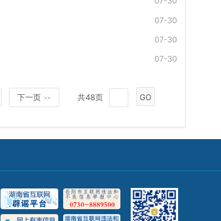
07-30
07-30
07-30
07-30
下一页
共48页
GO
>>