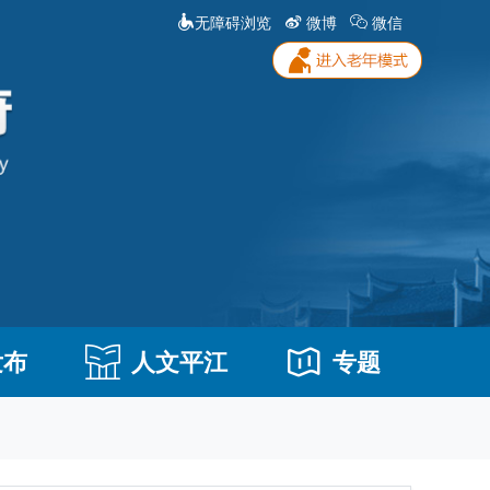
无障碍浏览
微博
微信
发布
人文平江
专题