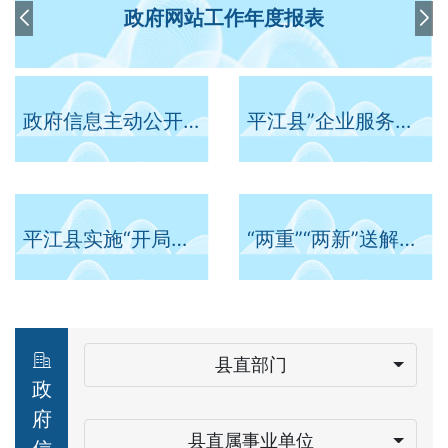
政府网站工作年度报表
政府信息主动公开事项目录
平江县”企业服务年“行动专题
平江县实施“开局八好”行动
“两重”“两新”送解优专项行动
县直部门
政
府
县直属事业单位