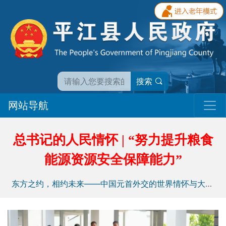
搜索
网站导航
总书记的人民情怀 | “努力提升粮食
能源资源安全保障能力”
东方之约，相约未来——中国元首外交的世界情怀与大国气派