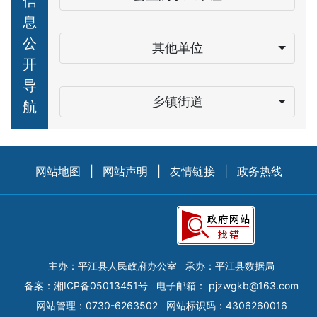
信
息
公
其他单位
开
导
乡镇街道
航
网站地图
|
网站声明
|
友情链接
|
政务热线
主办：平江县人民政府办公室
承办：平江县数据局
备案：
湘ICP备05013451号
电子邮箱：
pjzwgkb@163.com
网站管理：0730-6263502
网站标识码：4306260016