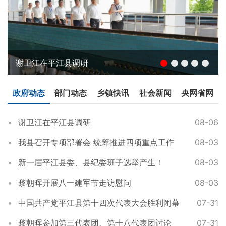
谢卫江在平江县调研
政府动态
部门动态
乡镇快讯
社会新闻
央网省网
谢卫江在平江县调研
08-06
我县召开专项部署会 统筹推进四项重点工作
08-03
新一届平江县委、县纪委班子选举产生！
08-03
黎朝晖开展八一建军节走访慰问
08-03
中国共产党平江县第十四次代表大会胜利闭幕
07-31
黎朝晖参加第三代表团、第十八代表团讨论
07-31