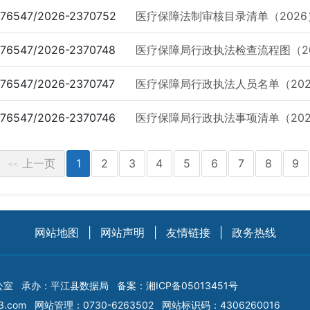
76547/2026-2370752
医疗保障法制审核目录清单（2026
76547/2026-2370748
医疗保障局行政执法检查流程图（20
76547/2026-2370747
医疗保障局行政执法人员名单（202
76547/2026-2370746
医疗保障局行政执法事项清单（202
上一页
1
2
3
4
5
6
7
8
9
<<
网站地图
|
网站声明
|
友情链接
|
政务热线
公室
承办：平江县数据局
备案：
湘ICP备05013451号
3.com
网站管理：0730-6263502
网站标识码：4306260016