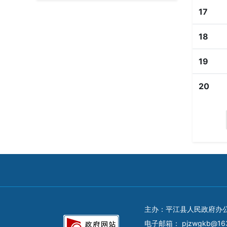
17
18
19
20
主办：平江县人民政府办
电子邮箱：
pjzwgkb@16