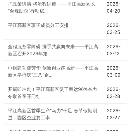
把政策讲清 将流程讲透 ——平江高新区以
2026-
“合规助企”行动赋...
04-20
平江高新区班子成员分工安排
2026-
03-25
全程服务零障碍 携手共赢向未来——平江高
2026-
新区召开2026年第...
03-12
巾帼建功绽芳华 创新创业耀高新——平江高
2026-
新区举行庆“三八”企...
03-09
开局即冲刺！平江高新区复工率达96%奋力
2026-
夺取首季开门红
02-28
平江高新区首季生产“马力”十足 春节假期刚
2026-
过，园区企业复工率...
02-27