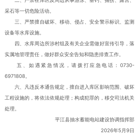
二、严禁在库区及周边从事游泳、垂钓、捕捞、露营、
采石等一切危险活动。
三、严禁擅自破坏、移动、侵占、安全警示标识、监测
设备等水库设施。
四、水库周边所涉村组及有关企业需做好宣传引导，落
实属地管理责任，做好群众安全告知和隐患排查工作。
五、如遇紧急情况，请拨打应急电话：0730-
6971808。
六、凡违反本通告规定，擅自进入库区影响范围、破坏
工程设施的，将依法依规处理；构成犯罪的，移交司法机关
处理。
平江县抽水蓄能电站建设协调指挥部
2026年5月9日