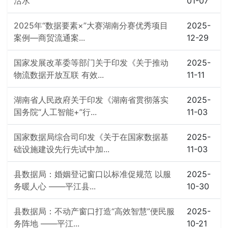
活水”
01-07
2025年“数据要素×”大赛湖南分赛优秀项目
2025-
案例—商贸流通案...
12-29
国家发展改革委等部门关于印发《关于推动
2025-
物流数据开放互联 有效...
11-11
湖南省人民政府关于印发《湖南省贯彻落实
2025-
国务院“人工智能+”行...
11-03
国家数据局综合司印发《关于在国家数据基
2025-
础设施建设先行先试中加...
11-03
县数据局：婚姻登记窗口以标准促规范 以服
2025-
务暖人心 ——平江县...
10-30
县数据局：不动产窗口打造“高效智慧”便民服
2025-
务阵地 ——平江...
10-21