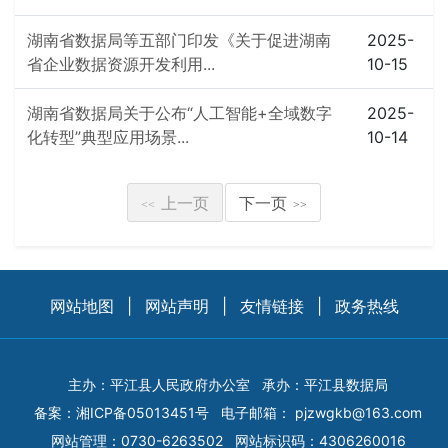
湖南省数据局等五部门印发《关于促进湖南
2025-
省企业数据资源开发利用...
10-15
湖南省数据局关于公布“人工智能+全域数字
2025-
化转型”典型应用场景...
10-14
上一页
下一页
<<
>>
网站地图
|
网站声明
|
友情链接
|
政务热线
主办：平江县人民政府办公室
承办：平江县数据局
备案：
湘ICP备05013451号
电子邮箱：
pjzwgkb@163.com
网站管理：0730-6263502
网站标识码：4306260016