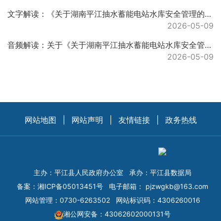
文字解读：《关于湖南平江抽水蓄能电站水库安全管理的通告》的解读说明
2026-05-09
音频解读：关于《关于湖南平江抽水蓄能电站水库安全管理的通告》的解读
2026-05-09
网站地图
|
网站声明
|
友情链接
|
政务热线
主办：平江县人民政府办公室
承办：平江县数据局
备案：
湘ICP备05013451号
电子邮箱：
pjzwgkb@163.com
网站管理：0730-6263502
网站标识码：4306260016
湘公网安备：43062602000131号