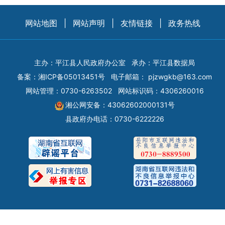
网站地图
|
网站声明
|
友情链接
|
政务热线
主办：平江县人民政府办公室
承办：平江县数据局
备案：
湘ICP备05013451号
电子邮箱：
pjzwgkb@163.com
网站管理：0730-6263502
网站标识码：4306260016
湘公网安备：43062602000131号
县政府办电话：0730-6222226