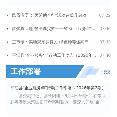
训特邀岳阳市福…
民盟省委会“民盟助企行”活动在我县启动
07-22
聚焦真问题 督出真实效——省“企业服务年”行动第六工作组来我县开展督导工作
07-16
三市镇：实地观摩探良方 绿色种养促高产 ——开展特色种养产业观摩考察活动
07-13
平江县“企业服务年”行动工作动态（2026年第3期）
07-10
工作部署
更多
平江县“企业服务年”行动工作部署（2026年第3期）
县委副书记、县长阳建：6月4日至6日，在带队
赴粤港澳大湾区招商考察时强调，要深入开展“企业
服务年”行动，持…