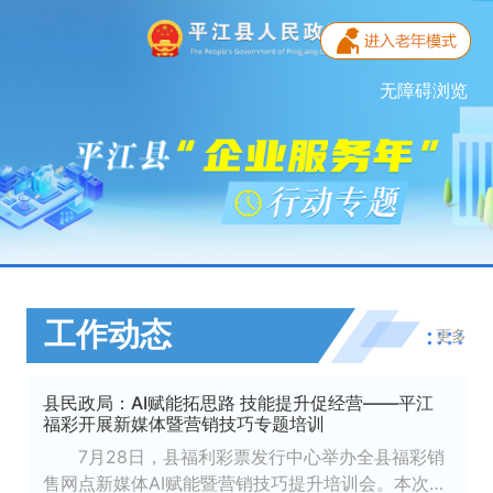
无障碍浏览
工作动态
更多
县民政局：AI赋能拓思路 技能提升促经营——平江
福彩开展新媒体暨营销技巧专题培训
7月28日，县福利彩票发行中心举办全县福彩销
售网点新媒体AI赋能暨营销技巧提升培训会。本次培