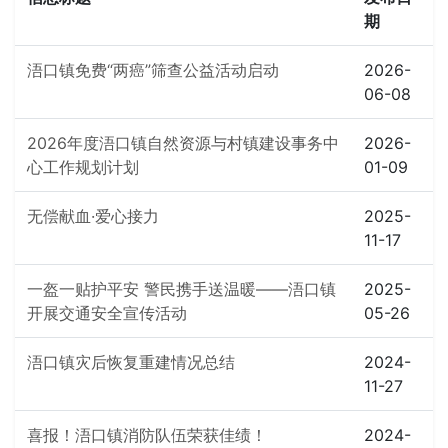
期
浯口镇免费“两癌”筛查公益活动启动
2026-
06-08
2026年度浯口镇自然资源与村镇建设事务中
2026-
心工作规划计划
01-09
无偿献血·爱心接力
2025-
11-17
一盔一贴护平安 警民携手送温暖——浯口镇
2025-
开展交通安全宣传活动
05-26
浯口镇灾后恢复重建情况总结
2024-
11-27
喜报！浯口镇消防队伍荣获佳绩！
2024-