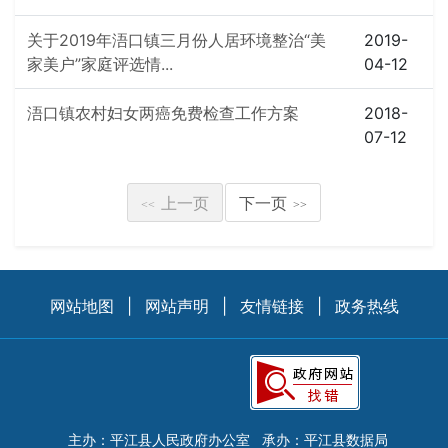
关于2019年浯口镇三月份人居环境整治“美
2019-
家美户”家庭评选情...
04-12
浯口镇农村妇女两癌免费检查工作方案
2018-
07-12
上一页
下一页
<<
>>
网站地图
|
网站声明
|
友情链接
|
政务热线
主办：平江县人民政府办公室
承办：平江县数据局