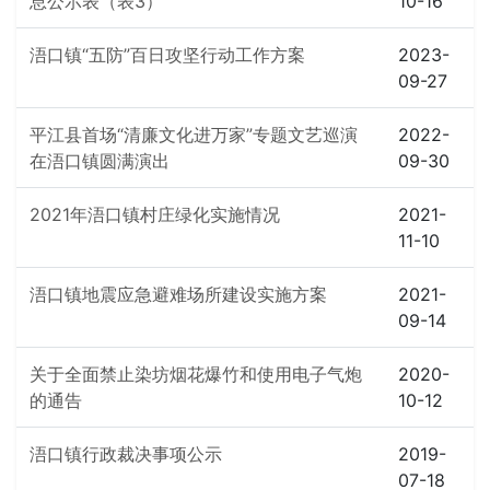
息公示表（表3）
10-16
浯口镇“五防”百日攻坚行动工作方案
2023-
09-27
平江县首场“清廉文化进万家”专题文艺巡演
2022-
在浯口镇圆满演出
09-30
2021年浯口镇村庄绿化实施情况
2021-
11-10
浯口镇地震应急避难场所建设实施方案
2021-
09-14
关于全面禁止染坊烟花爆竹和使用电子气炮
2020-
的通告
10-12
浯口镇行政裁决事项公示
2019-
07-18