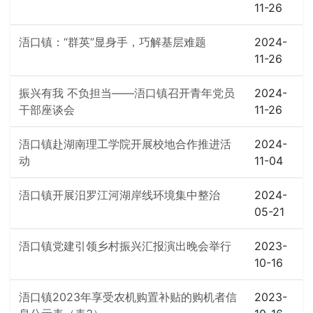
11-26
浯口镇：“群英”显身手，巧解基层难题
2024-
11-26
振兴有我 不负担当——浯口镇召开青年党员
2024-
干部座谈会
11-26
浯口镇赴湖南理工学院开展校地合作推进活
2024-
动
11-04
浯口镇开展汨罗江河湖岸线环境集中整治
2024-
05-21
浯口镇党建引领乡村振兴汇报演出晚会举行
2023-
10-16
浯口镇2023年享受农机购置补贴的购机者信
2023-