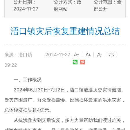
公开日期：
公开方式：政
公开范围：全
2024-11-27
府网站
部公开
浯口镇灾后恢复重建情况总结
来源：浯口镇
2024-11-27
|
|
|
|
09:22
一、工作概况
2024年6月30日-7月2日，浯口镇遭遇历史灾情最汹、
受灾范围最广、群众受损最惨、设施损坏最重的洪水灾害，
总体经济损失超4亿元。
从抗洪救灾到灾后恢复，多方力量帮助我们渡过难关，