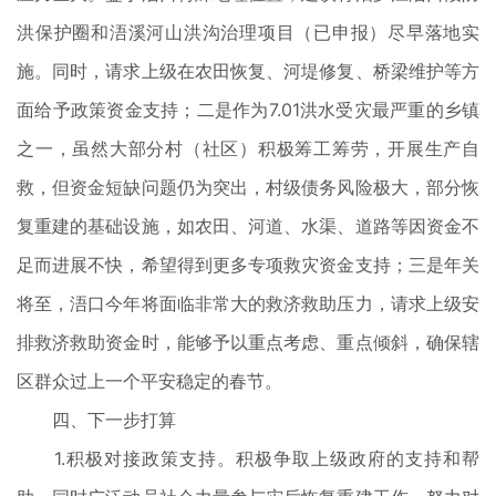
洪保护圈和浯溪河山洪沟治理项目（已申报）尽早落地实
施。同时，请求上级在农田恢复、河堤修复、桥梁维护等方
面给予政策资金支持；二是作为7.01洪水受灾最严重的乡镇
之一，虽然大部分村（社区）积极筹工筹劳，开展生产自
救，但资金短缺问题仍为突出，村级债务风险极大，部分恢
复重建的基础设施，如农田、河道、水渠、道路等因资金不
足而进展不快，希望得到更多专项救灾资金支持；三是年关
将至，浯口今年将面临非常大的救济救助压力，请求上级安
排救济救助资金时，能够予以重点考虑、重点倾斜，确保辖
区群众过上一个平安稳定的春节。
四、下一步打算
1.积极对接政策支持。积极争取上级政府的支持和帮