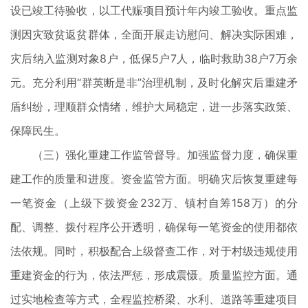
设已竣工待验收，以工代赈项目预计年内竣工验收。重点监
测因灾致贫返贫群体，全面开展走访慰问、解决实际困难，
灾后纳入监测对象8户，低保5户7人，临时救助38户7万余
元。充分利用“群英断是非”治理机制，及时化解灾后重建矛
盾纠纷，理顺群众情绪，维护大局稳定，进一步落实政策、
保障民生。
（三）强化重建工作监管督导。加强监督力度，确保重
建工作的质量和进度。资金监管方面。明确灾后恢复重建每
一笔资金（上级下拨资金232万、镇村自筹158万）的分
配、调整、拨付程序公开透明，确保每一笔资金的使用都依
法依规。同时，积极配合上级督查工作，对于村级违规使用
重建资金的行为，依法严惩，形成震慑。质量监控方面。通
过实地检查等方式，全程监控桥梁、水利、道路等重建项目