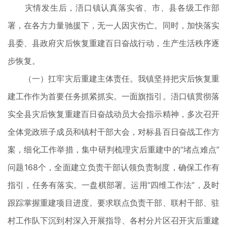
灾情发生后，浯口镇认真落实省、市、县各级工作部
署，在各方力量驰援下，无一人因灾伤亡。同时，加快落实
县委、县政府灾后恢复重建百日奋战行动，生产生活秩序逐
步恢复。
（一）扛牢灾后重建主体责任。我镇坚持把灾后恢复重
建工作作为首要任务抓紧抓实。一面旗指引。浯口镇贯彻落
实全县灾后恢复重建百日奋战动员大会指示精神，多次召开
全体党政班子成员和镇村干部大会，对标县百日奋战工作方
案，细化工作举措，集中研判梳理灾后重建中的“堵点难点”
问题168个，全面建立负责干部认领负责制度，确保工作有
指引，任务有落实。一盘棋部署。运用“四维工作法”，及时
跟踪掌握重建项目进度。要求联点负责干部、联村干部、驻
村工作队下沉到村深入开展指导、各村分片区召开灾后重建