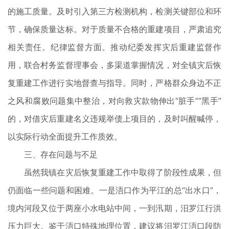
的施工质量。及时引入第三方检测机构，检测关键部位和环
节，确保质量达标。对于质量不合格的重建项目，严肃追究
相关责任。纪律监督方面。推动纪委发挥灾后重建监督作
用，联合村务监督理事会，多渠道掌握情况，对全镇灾后恢
复重建工作进行实地督查与指导。同时，严格群众身边不正
之风和腐败问题集中整治，对向救灾款物伸出“脏手”“黑手”
的，对借灾后重建名义违规举债上项目的，及时叫醒喊停，
以实际行动全面提升工作质效。
三、存在问题与不足
虽然我镇在灾后恢复重建工作中取得了阶段性成果，但
仍面临一些问题和困难。一是浯口作为平江的总“出水口”，
境内河段又位于两座小水电站中间，一到汛期，汨罗江行洪
压力巨大。鉴于浯口特殊地理位置，建议将汨罗江浯口段防