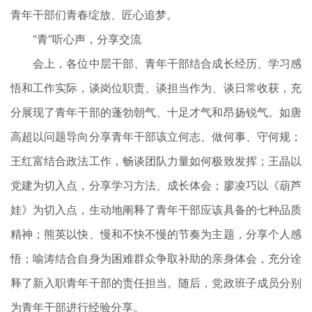
青年干部们青春绽放、匠心追梦。
“青”听心声，分享交流
会上，各位中层干部、青年干部结合成长经历、学习感
悟和工作实际，谈岗位职责、谈担当作为、谈日常收获，充
分展现了青年干部的蓬勃朝气、十足才气和昂扬锐气。如唐
高超以问题导向分享青年干部该立何志、做何事、守何规；
王红富结合政法工作，畅谈团队力量如何极致发挥；王晶以
党建为切入点，分享学习方法、成长体会；廖凌巧以《葫芦
娃》为切入点，生动地阐释了青年干部应该具备的七种品质
精神；熊英以快、慢和不快不慢的节奏为主题，分享个人感
悟；喻涛结合自身为困难群众争取补助的亲身体会，充分诠
释了新入职青年干部的责任担当。随后，党政班子成员分别
为青年干部进行经验分享。