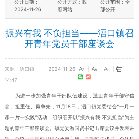
公开日期：
公开方式：政
公开范围：全
2024-11-26
府网站
部公开
振兴有我 不负担当——浯口镇召
开青年党员干部座谈会
来源：浯口镇
2024-11-26
|
|
|
|
14:47
为进一步加强青年干部队伍建设，激励青年干部守信
念、担重任、勇争先，11月18日，浯口镇党委结合“一月一
课一片一实践”活动，组织召开以“振兴有我 不负担当”为主
题的青年干部座谈会。镇党委游国贤书记出席会议并发表讲