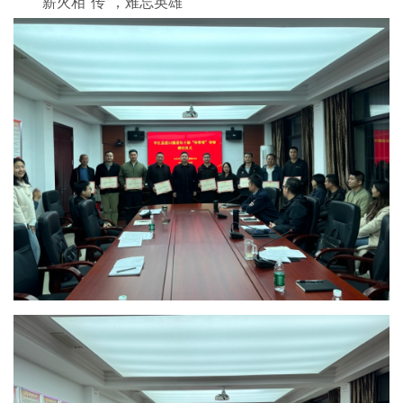
薪火相“传”，难忘英雄