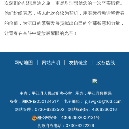
次深刻的思想启迪之旅，更是对理想信念的一次坚实锻造。
他们纷纷表态，将以此次会议为契机，用实际行动诠释青春
的价值，为浯口的繁荣发展贡献出自己的全部智慧和力量，
让青春在奋斗中绽放最耀眼的光芒！
网站地图
|
网站声明
|
友情链接
|
政务热线
主办：平江县人民政府办公室
承办：平江县数据局
备案：
湘ICP备05013451号
电子邮箱：
pjzwgkb@163.com
网站管理：0730-6263502
网站标识码：4306260016
湘公网安备：43062602000131号
县政府办电话：0730-6222226