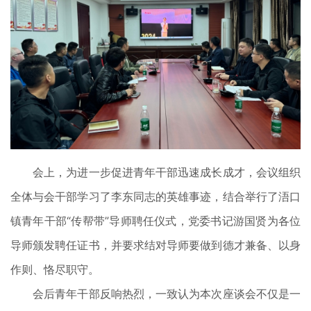
会上，为进一步促进青年干部迅速成长成才，会议组织
全体与会干部学习了李东同志的英雄事迹，结合举行了浯口
镇青年干部“传帮带”导师聘任仪式，党委书记游国贤为各位
导师颁发聘任证书，并要求结对导师要做到德才兼备、以身
作则、恪尽职守。
会后青年干部反响热烈，一致认为本次座谈会不仅是一