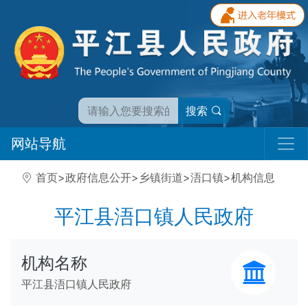
搜索
网站导航
首页
>
政府信息公开
>
乡镇街道
>
浯口镇
>
机构信息
平江县浯口镇人民政府
机构名称
平江县浯口镇人民政府