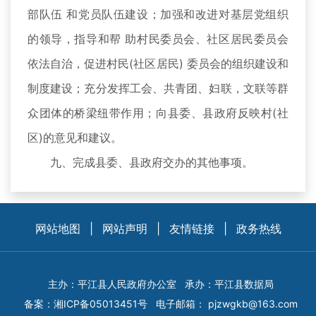
部队伍 和党员队伍建设；加强和改进对基层党组织
的领导，指导和帮 助村民委员会、社区居民委员会
依法自治，促进村民(社区居民) 委员会的组织建设和
制度建设；充分发挥工会、共青团、妇联，文联等群
众团体的桥梁纽带作用；向县委、县政府反映村(社
区)的意见和建议。
九、完成县委、县政府交办的其他事项。
网站地图
|
网站声明
|
友情链接
|
政务热线
主办：平江县人民政府办公室
承办：平江县数据局
备案：
湘ICP备05013451号
电子邮箱：
pjzwgkb@163.com