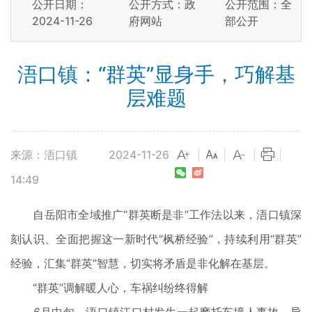
公开日期：
公开方式：政
公开范围：全
2024-11-26
府网站
部公开
浯口镇：“群英”显身手，巧解基
层难题
来源：浯口镇
2024-11-26
|
|
|
|
14:49
自岳阳市全域推广“群英断是非”工作法以来，浯口镇深
刻认识、全面把握这一新时代“枫桥经验”，持续利用“群英”
经验，汇集“群英”智慧，切实将矛盾是非化解在基层。
“群英”调解暖人心，车祸纠纷终得解