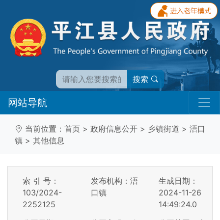
搜索
网站导航
当前位置：
首页
>
政府信息公开
>
乡镇街道
>
浯口
镇
>
其他信息
索 引 号：
发布机构：浯
生成日期：
103/2024-
口镇
2024-11-26
2252125
14:49:24.0