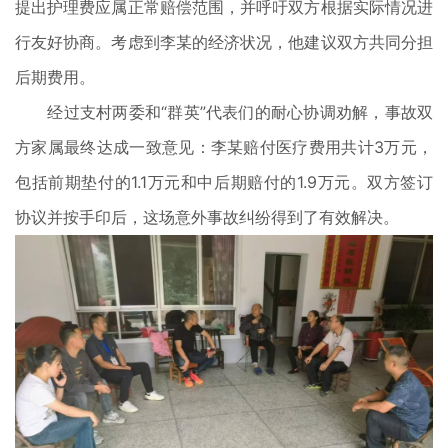
提出护理费应属正常赔偿范围，并呼吁双方根据实际情况进
行友好协商。考虑到李某的经济状况，他建议双方共同分担
后期费用。
经过支村两委和“群英”代表们的耐心协调劝解，事故双
方家属最终达成一致意见：李某赔付医疗费用共计3万元，
包括前期垫付的1.1万元和中后期赔付的1.9万元。双方签订
协议并按手印后，这场意外事故纠纷得到了有效解决。