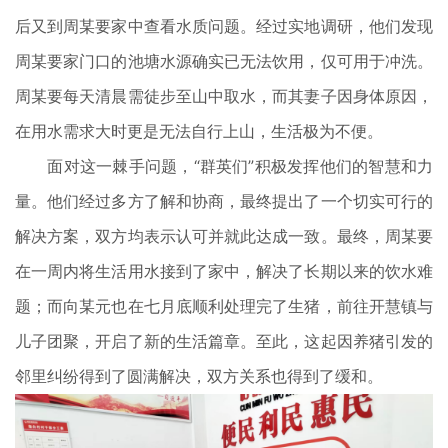
后又到周某要家中查看水质问题。经过实地调研，他们发现
周某要家门口的池塘水源确实已无法饮用，仅可用于冲洗。
周某要每天清晨需徒步至山中取水，而其妻子因身体原因，
在用水需求大时更是无法自行上山，生活极为不便。
面对这一棘手问题，“群英们”积极发挥他们的智慧和力
量。他们经过多方了解和协商，最终提出了一个切实可行的
解决方案，双方均表示认可并就此达成一致。最终，周某要
在一周内将生活用水接到了家中，解决了长期以来的饮水难
题；而向某元也在七月底顺利处理完了生猪，前往开慧镇与
儿子团聚，开启了新的生活篇章。至此，这起因养猪引发的
邻里纠纷得到了圆满解决，双方关系也得到了缓和。