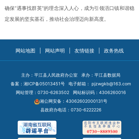
确保“遇事找群英”的理念深入人心，成为引领浯口镇和谐稳
定发展的坚实基石，推动社会治理迈向新高度。
网站地图
|
网站声明
|
友情链接
|
政务热线
主办：平江县人民政府办公室
承办：平江县数据局
备案：
湘ICP备05013451号
电子邮箱：
pjzwgkb@163.com
网站管理：0730-6263502
网站标识码：4306260016
湘公网安备：43062602000131号
县政府办电话：0730-6222226