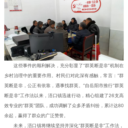
这些事件的顺利解决，充分彰显了“群英断是非”机制在
乡村治理中的重要作用。村民们对此深有感触，常言：“群
英断是非，公正有依靠，遇事找群英。”自岳阳市推行“群英
断是非”工作法以来，浯口镇迅速行动，精心组建了26支高
效专业的“群英”团队，成功调解了众多矛盾纠纷，累计达80
余起，赢得了群众的广泛赞誉。
未来，浯口镇将继续坚持并深化“群英断是非”工作法，