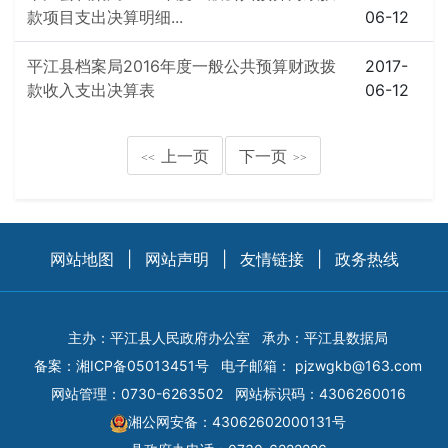
款项目支出决算明细...
06-12
平江县档案局2016年度一般公共预算财政拨
2017-
款收入支出决算表
06-12
上一页
下一页
<<
>>
网站地图
|
网站声明
|
友情链接
|
政务热线
主办：平江县人民政府办公室
承办：平江县数据局
备案：
湘ICP备05013451号
电子邮箱：
pjzwgkb@163.com
网站管理：0730-6263502
网站标识码：4306260016
湘公网安备：43062602000131号