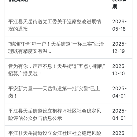
期
平江县天岳街道党工委关于巡察整改进展情
2026-
况的通报
05-18
“精准打卡”每一户！天岳街道“一标三实”让治
2025-
理既有精度又有温...
12-19
音为有你，声声不息！天岳街道“五点小喇叭”
2025-
招募广播员啦！
10-10
平安新力量——天岳街道第一批“义警”已上
2025-
岗！
04-01
平江县天岳街道设立桐梓坪社区社会稳定风
2025-
险评估公众参与信息公示
04-01
平江县天岳街道设立金江社区社会稳定风险
2025-