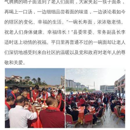
气腾腾的哨子面送到了老人们面前，大家夹起一筷子面条，
再喝上一口汤，一边细细品尝着面的味道，一边谈论着如今
的辖区的变化、幸福的生活。“一碗长寿面，浓浓敬老情。
祝老人们身体健康、幸福绵长！”县委常委、常务副县长李
适时送上动情的祝福。平日里再普通不过的一碗面却让老人
们深切地感受到来自社区的温暖以及党和政府对老年人的尊
敬和关爱。