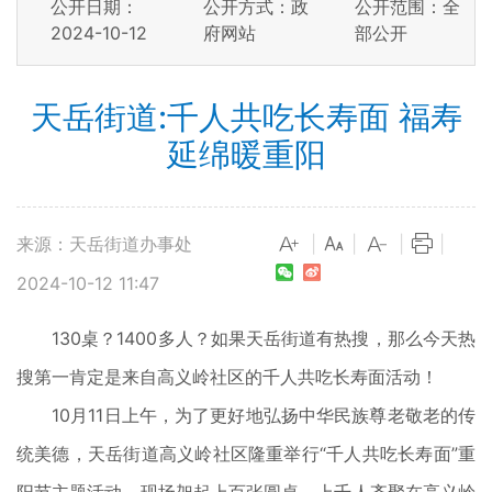
公开日期：
公开方式：政
公开范围：全
2024-10-12
府网站
部公开
天岳街道:千人共吃长寿面 福寿
延绵暖重阳
来源：天岳街道办事处
|
|
|
|
2024-10-12 11:47
130桌？1400多人？如果天岳街道有热搜，那么今天热
搜第一肯定是来自高义岭社区的千人共吃长寿面活动！
10月11日上午，为了更好地弘扬中华民族尊老敬老的传
统美德，天岳街道高义岭社区隆重举行“千人共吃长寿面”重