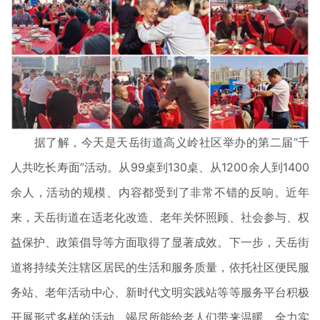
据了解，今天是天岳街道高义岭社区举办的第二届“千
人共吃长寿面”活动。从99桌到130桌、从1200余人到1400
余人，活动的规模、内容都受到了非常不错的反响。近年
来，天岳街道在适老化改造、老年关怀照顾、社会参与、权
益保护、政策倡导等方面取得了显著成效。下一步，天岳街
道将持续关注辖区居民的生活和服务质量，依托社区便民服
务站、老年活动中心、新时代文明实践站等等服务平台积极
开展形式多样的活动，竭尽所能给老人们带来温暖，全力实