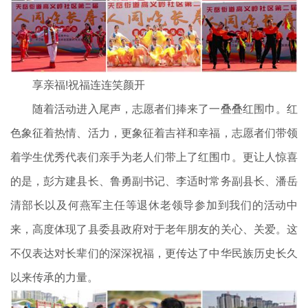
享亲福!祝福连连笑颜开
随着活动进入尾声，志愿者们捧来了一叠叠红围巾。红
色象征着热情、活力，更象征着吉祥和幸福，志愿者们带领
着学生优秀代表们亲手为老人们带上了红围巾。更让人惊喜
的是，彭方建县长、鲁勇副书记、李适时常务副县长、潘岳
清部长以及何燕军主任等退休老领导参加到我们的活动中
来，高度体现了县委县政府对于老年朋友的关心、关爱。这
不仅表达对长辈们的深深祝福，更传达了中华民族历史长久
以来传承的力量。