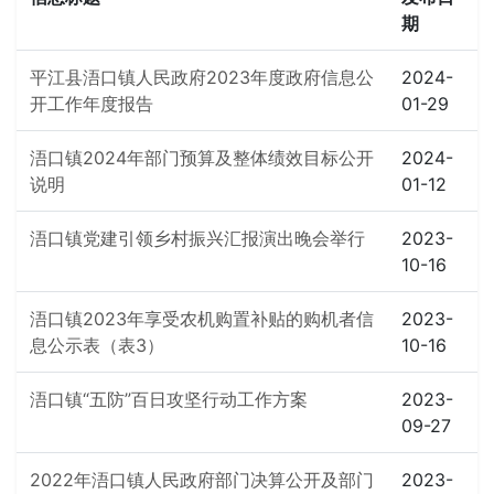
期
平江县浯口镇人民政府2023年度政府信息公
2024-
开工作年度报告
01-29
浯口镇2024年部门预算及整体绩效目标公开
2024-
说明
01-12
浯口镇党建引领乡村振兴汇报演出晚会举行
2023-
10-16
浯口镇2023年享受农机购置补贴的购机者信
2023-
息公示表（表3）
10-16
浯口镇“五防”百日攻坚行动工作方案
2023-
09-27
2022年浯口镇人民政府部门决算公开及部门
2023-