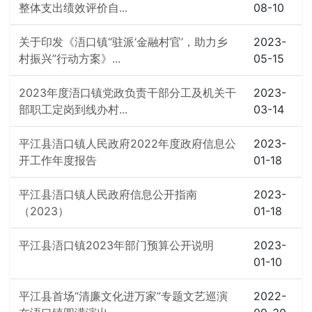
整体支出绩效评价自...
08-10
关于印发《浯口镇“驻派‘金融村官’，助力乡
2023-
村振兴”行动方案》...
05-15
2023年度浯口镇党政负责干部分工及机关干
2023-
部职工定岗到线办村...
03-14
平江县浯口镇人民政府2022年度政府信息公
2023-
开工作年度报告
01-18
平江县浯口镇人民政府信息公开指南
2023-
（2023）
01-18
平江县浯口镇2023年部门预算公开说明
2023-
01-10
平江县首场“清廉文化进万家”专题文艺巡演
2022-