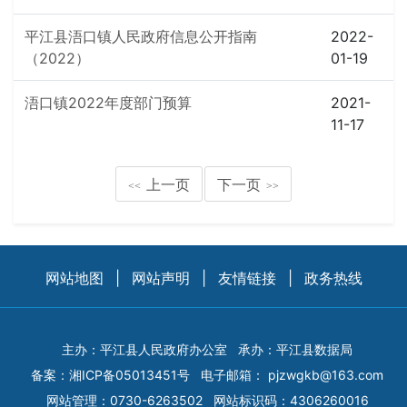
平江县浯口镇人民政府信息公开指南
2022-
（2022）
01-19
浯口镇2022年度部门预算
2021-
11-17
上一页
下一页
<<
>>
网站地图
|
网站声明
|
友情链接
|
政务热线
主办：平江县人民政府办公室
承办：平江县数据局
备案：
湘ICP备05013451号
电子邮箱：
pjzwgkb@163.com
网站管理：0730-6263502
网站标识码：4306260016