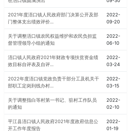
在浯口镇圆满演出
09-30
2021年度浯口镇人民政府部门决算公开及部
2022-
门整体支出绩效评价...
09-20
关于调整浯口镇农民权益维护和农民负担监
2022-
督管理领导小组的通知
06-10
浯口镇人民政府2021年财政专项扶贫资金绩
2022-
效目标自评表及自评...
03-24
2022年度浯口镇党政负责干部分工及机关干
2022-
部职工定岗到线办村...
03-15
关于调整指白等村第一书记、驻村工作队员
2022-
的通知
02-10
平江县浯口镇人民政府2021年度政府信息公
2022-
开工作年度报告
01-19