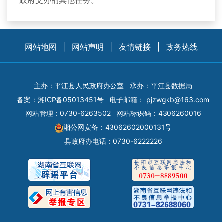
政府交办的其他任务。
网站地图
|
网站声明
|
友情链接
|
政务热线
主办：平江县人民政府办公室
承办：平江县数据局
备案：
湘ICP备05013451号
电子邮箱：
pjzwgkb@163.com
网站管理：0730-6263502
网站标识码：4306260016
湘公网安备：43062602000131号
县政府办电话：0730-6222226