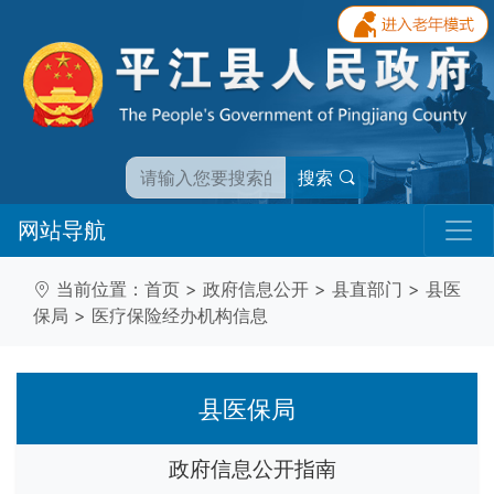
搜索
网站导航
当前位置：
首页
>
政府信息公开
>
县直部门
>
县医
保局
>
医疗保险经办机构信息
县医保局
政府信息公开指南