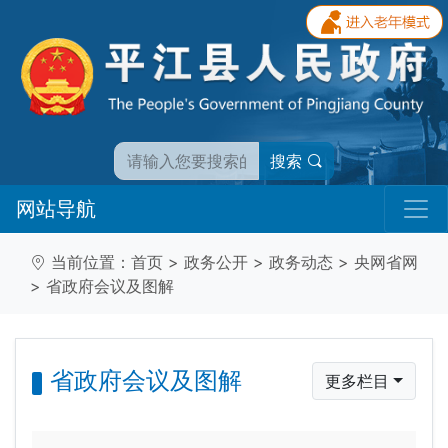
搜索
网站导航
当前位置：
首页
>
政务公开
>
政务动态
>
央网省网
>
省政府会议及图解
省政府会议及图解
更多栏目