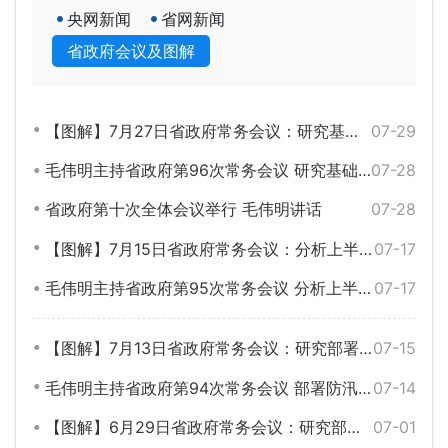
央网新闻
省网新闻
省政府会议及图解
【图解】7月27日省政府常务会议：研究基础教育、长株潭一体化、自然灾害调查评估、对非经贸合作等工作
07-29
毛伟明主持省政府第96次常务会议 研究基础教育、长株潭一体化、自然灾害调查评估、对非经贸合作等工作
07-28
省政府第十次全体会议举行 毛伟明讲话
07-28
【图解】7月15日省政府常务会议：分析上半年全省经济形势，部署下半年工作研究科技创新、资源循环利用等工作
07-17
毛伟明主持省政府第95次常务会议 分析上半年全省经济形势 部署下半年工作等
07-17
【图解】7月13日省政府常务会议：研究部署防汛抗旱和安全生产、重点企业培育、北斗产业发展、生态绿心发展等工作
07-15
毛伟明主持省政府第94次常务会议 部署防汛抗旱和安全生产、重点企业培育、北斗产业发展、生态绿心发展等工作
07-14
【图解】6月29日省政府常务会议：研究部署防汛物资储备管理、危化品网售监管、中央安全生产考核巡查反馈问题整改等工作
07-01