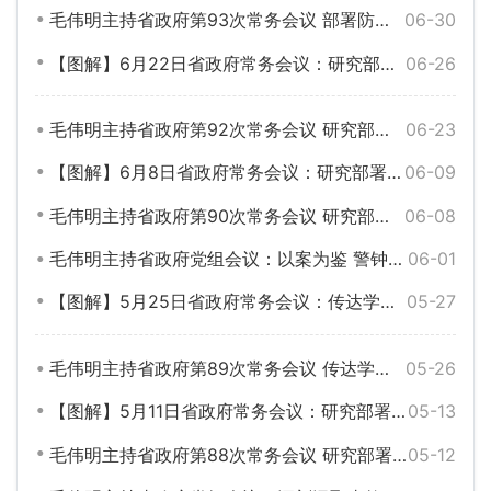
毛伟明主持省政府第93次常务会议 部署防汛物资储备管理、危化品网售监管、中央安全生产考核巡查反馈问题整改等
06-30
【图解】6月22日省政府常务会议：研究部署法治政府建设、民营经济发展、农村集体经济组织发展等工作
06-26
毛伟明主持省政府第92次常务会议 研究部署法治政府建设、民营经济发展、农村集体经济组织发展等工作
06-23
【图解】6月8日省政府常务会议：研究部署服务业扩能提质、常态化帮扶、城镇防洪圈建设等工作
06-09
毛伟明主持省政府第90次常务会议 研究部署服务业扩能提质、常态化帮扶、城镇防洪圈建设等工作
06-08
毛伟明主持省政府党组会议：以案为鉴 警钟长鸣 全力筑牢安全生产屏障
06-01
【图解】5月25日省政府常务会议：传达学习习近平总书记重要指示精神 部署煤矿安全生产、中央巡视反馈意见整改、洞庭湖蓄滞洪区安全防线建设等工作
05-27
毛伟明主持省政府第89次常务会议 传达学习习近平总书记重要指示精神 部署煤矿安全生产、中央巡视反馈意见整改、洞庭湖蓄滞洪区安全防线建设等工作
05-26
【图解】5月11日省政府常务会议：研究部署安全生产、防汛抗旱、常态化帮扶和县域经济高质量发展等工作
05-13
毛伟明主持省政府第88次常务会议 研究部署安全生产、防汛抗旱、常态化帮扶和县域经济高质量发展等工作
05-12