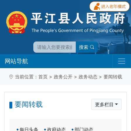
搜索
网站导航
当前位置：
首页
>
政务公开
>
政务动态
>
要闻转载
要闻转载
更多栏目
每日头条
政府动态
部门动态