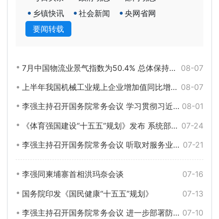
乡镇快讯
社会新闻
央网省网
要闻转载
7月中国物流业景气指数为50.4% 总体保持扩张
08-07
上半年我国机械工业规上企业增加值同比增长6.4%
08-07
李强主持召开国务院常务会议 学习贯彻习近平总书记关于上半年经济形势和做好下半年经济工作的重要讲话精神
08-01
《体育强国建设“十五五”规划》发布 系统部署体育高质量发展
07-24
李强主持召开国务院常务会议 听取对服务业扩能提质和“六张网”规划建设督查情况汇报等
07-21
李强同柬埔寨首相洪玛奈会谈
07-16
国务院印发《国民健康“十五五”规划》
07-13
李强主持召开国务院常务会议 进一步部署防汛抗洪救灾工作等
07-10