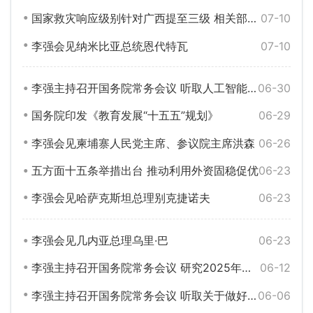
国家救灾响应级别针对广西提至三级 相关部门持续部署重点地区防汛防台风工作
07-10
李强会见纳米比亚总统恩代特瓦
07-10
李强主持召开国务院常务会议 听取人工智能发展情况汇报等
06-30
国务院印发《教育发展“十五五”规划》
06-29
李强会见柬埔寨人民党主席、参议院主席洪森
06-26
五方面十五条举措出台 推动利用外资固稳促优
06-23
李强会见哈萨克斯坦总理别克捷诺夫
06-23
李强会见几内亚总理乌里·巴
06-23
李强主持召开国务院常务会议 研究2025年度中央预算执行和其他财政收支审计查出问题整改工作等
06-12
李强主持召开国务院常务会议 听取关于做好就业工作汇报 审议通过《实施就业优先战略“十五五”规划》等
06-06