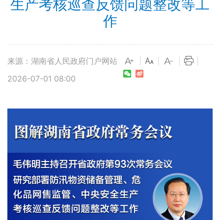
生产考核巡查反馈问题整改等工
作
来源：湖南省人民政府门户网站
|
|
|
|
2026-07-01 08:00