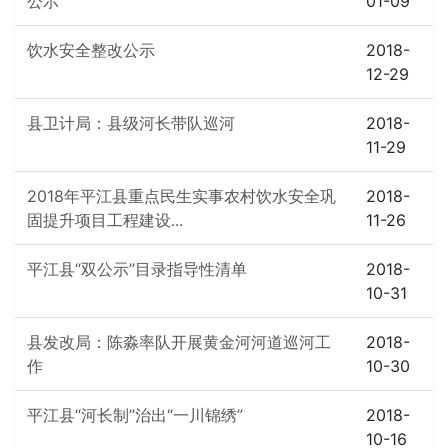
公示
01-09
饮水安全整改公示
2018-
12-29
县卫计局：县级河长带队巡河
2018-
11-29
2018年平江县重点民生实事农村饮水安全巩
2018-
固提升项目工程建设...
11-26
平江县“双公示”目录指导性清单
2018-
10-31
县发改局：陈淼率队开展黄金河河道巡河工
2018-
作
10-30
平江县“河长制”治出“一川锦绣”
2018-
10-16