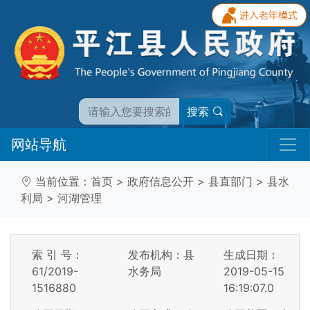
搜索
网站导航
当前位置：
首页
>
政府信息公开
>
县直部门
>
县水
利局
>
河湖管理
索 引 号：
发布机构：县
生成日期：
61/2019-
水务局
2019-05-15
1516880
16:19:07.0