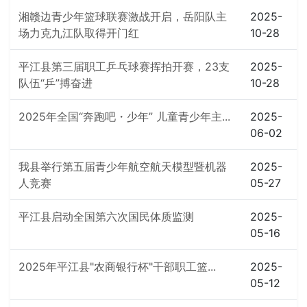
湘赣边青少年篮球联赛激战开启，岳阳队主
2025-
场力克九江队取得开门红
10-28
平江县第三届职工乒乓球赛挥拍开赛，23支
2025-
队伍“乒”搏奋进
10-28
2025年全国“奔跑吧・少年” 儿童青少年主...
2025-
06-02
我县举行第五届青少年航空航天模型暨机器
2025-
人竞赛
05-27
平江县启动全国第六次国民体质监测
2025-
05-16
2025年平江县"农商银行杯"干部职工篮...
2025-
05-12