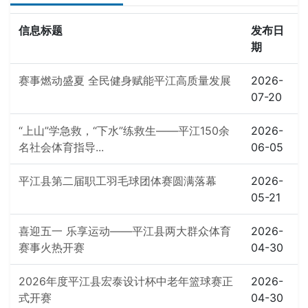
信息标题
发布日
期
赛事燃动盛夏 全民健身赋能平江高质量发展
2026-
07-20
“上山”学急救，“下水”练救生——平江150余
2026-
名社会体育指导...
06-05
平江县第二届职工羽毛球团体赛圆满落幕
2026-
05-21
喜迎五一 乐享运动——平江县两大群众体育
2026-
赛事火热开赛
04-30
2026年度平江县宏泰设计杯中老年篮球赛正
2026-
式开赛
04-30