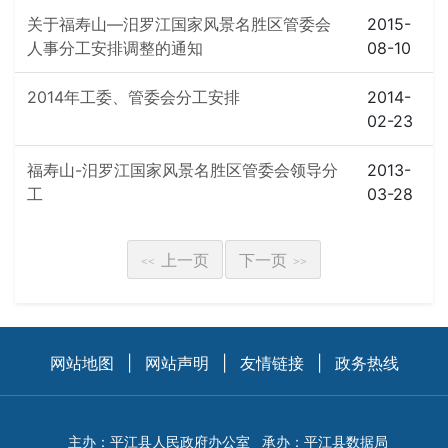
关于福寿山—汨罗江国家风景名胜区管委会
2015-
人事分工安排调整的通知
08-10
2014年工委、管委会分工安排
2014-
02-23
福寿山-汨罗江国家风景名胜区管委会领导分
2013-
工
03-28
上一页
下一页
<<
>>
网站地图
|
网站声明
|
友情链接
|
政务热线
主办：平江县人民政府办公室
承办：平江县数据局