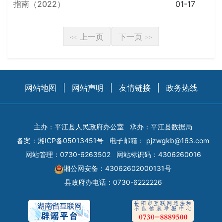
指南（2022）
01-17
上一页
下一页
<<
>>
网站地图
|
网站声明
|
友情链接
|
政务热线
主办：平江县人民政府办公室
承办：平江县数据局
备案：
湘ICP备05013451号
电子邮箱：
pjzwgkb@163.com
网站管理：0730-6263502
网站标识码：4306260016
湘公网安备：43062602000131号
县政府办电话：0730-6222226