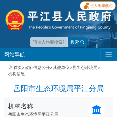
搜索
网站导航
首页
>
政府信息公开
>
其他单位
>
县生态环境局
>
机构信息
岳阳市生态环境局平江分局
机构名称
岳阳市生态环境局平江分局