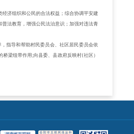
经济组织和公民的合法权益；综合协调平安建
和普法教育，增强公民法治意识；加强对违法青
，指导和帮助村民委员会、社区居民委员会依
的桥梁纽带作用;向县委、县政府反映村(社区）