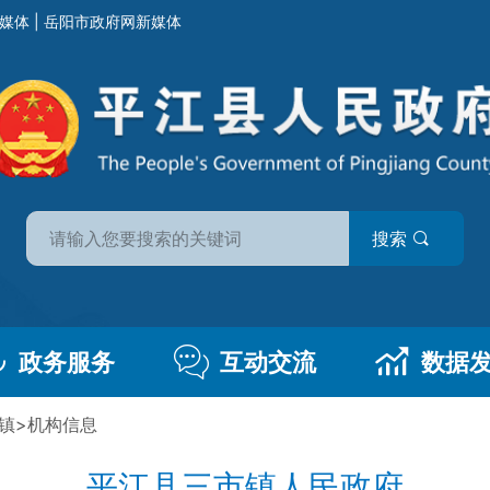
媒体
|
岳阳市政府网新媒体
搜索
政务服务
互动交流
数据
镇
>
机构信息
平江县三市镇人民政府