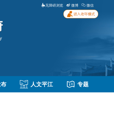
无障碍浏览
微博
微信
发布
人文平江
专题