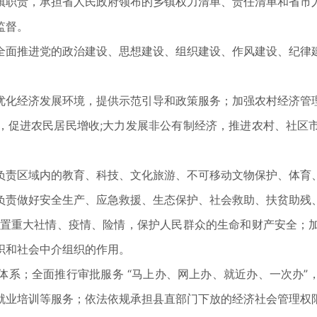
职责，承担省人民政府领布的乡镇权力清单、责任清单和省市人
监督。
面推进党的政治建设、思想建设、组织建设、作风建设、纪律建
化经济发展环境，提供示范引导和政策服务；加强农村经济管理
，促进农民居民增收;大力发展非公有制经济，推进农村、社区
责区域内的教育、科技、文化旅游、不可移动文物保护、体育、
负责做好安全生产、应急救援、生态保护、社会救助、扶贫助残
处置重大社情、疫情、险情，保护人民群众的生命和财产安全；
织和社会中介组织的作用。
；全面推行审批服务 “马上办、网上办、就近办、一次办”
就业培训等服务；依法依规承担县直部门下放的经济社会管理权