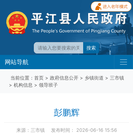
搜索
网站导航
当前位置：
首页
>
政府信息公开
>
乡镇街道
>
三市镇
>
机构信息
>
领导班子
彭鹏辉
来源：三市镇
发布时间： 2026-06-16 15:56