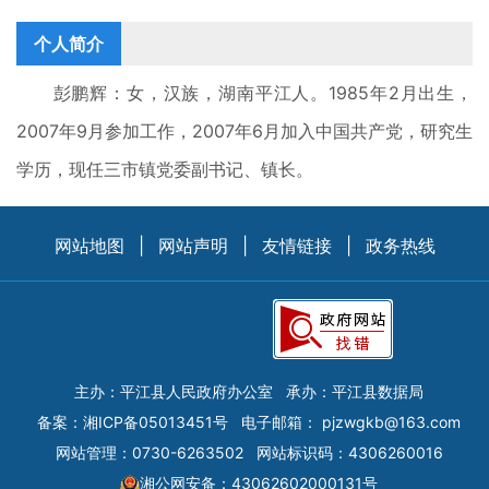
个人简介
彭鹏辉：女，汉族，湖南平江人。1985年2月出生，
2007年9月参加工作，2007年6月加入中国共产党，研究生
学历，现任三市镇党委副书记、镇长。
网站地图
|
网站声明
|
友情链接
|
政务热线
主办：平江县人民政府办公室
承办：平江县数据局
备案：
湘ICP备05013451号
电子邮箱：
pjzwgkb@163.com
网站管理：0730-6263502
网站标识码：4306260016
湘公网安备：43062602000131号