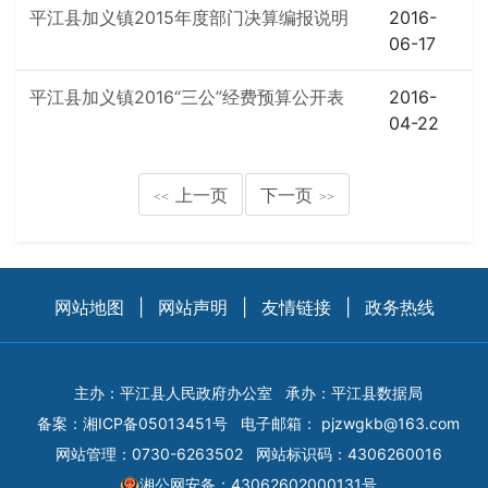
平江县加义镇2015年度部门决算编报说明
2016-
06-17
平江县加义镇2016“三公”经费预算公开表
2016-
04-22
上一页
下一页
<<
>>
网站地图
|
网站声明
|
友情链接
|
政务热线
主办：平江县人民政府办公室
承办：平江县数据局
备案：
湘ICP备05013451号
电子邮箱：
pjzwgkb@163.com
网站管理：0730-6263502
网站标识码：4306260016
湘公网安备：43062602000131号