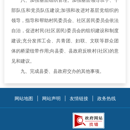
八、加强基层组织管理。加强基层领导班子、干
部队伍和党员队伍建设;加强和改进对基层党组织的
领导，指导和帮助村民委员会、社区居民委员会依法
自治，促进村民(社区居民)委员会的组织建设和制度
建设;充分发挥工会、共青团、妇联、文联等群众团
体的桥梁纽带作用;向县委、县政府反映村(社区)的意
见和建议。
九、完成县委、县政府交办的其他事项。
网站地图
|
网站声明
|
友情链接
|
政务热线