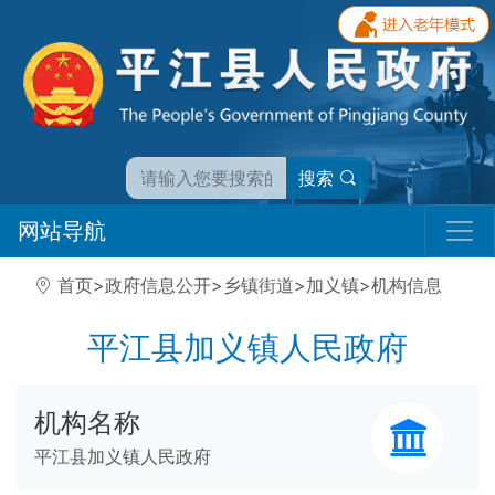
搜索
网站导航
首页
>
政府信息公开
>
乡镇街道
>
加义镇
>
机构信息
平江县加义镇人民政府
机构名称
平江县加义镇人民政府