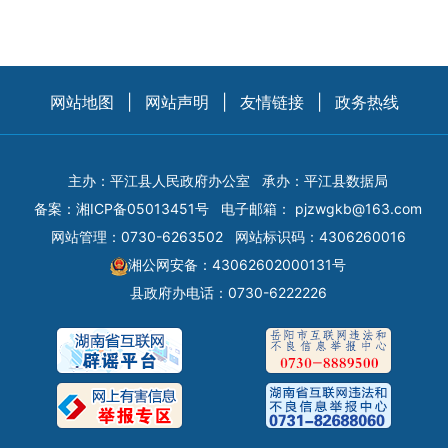
网站地图
|
网站声明
|
友情链接
|
政务热线
主办：平江县人民政府办公室
承办：平江县数据局
备案：
湘ICP备05013451号
电子邮箱：
pjzwgkb@163.com
网站管理：0730-6263502
网站标识码：4306260016
湘公网安备：43062602000131号
县政府办电话：0730-6222226