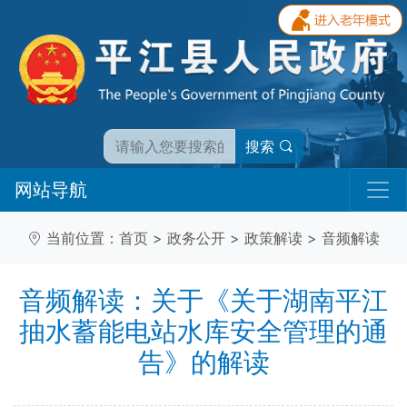
搜索
网站导航
当前位置：
首页
>
政务公开
>
政策解读
>
音频解读
音频解读：关于《关于湖南平江
抽水蓄能电站水库安全管理的通
告》的解读