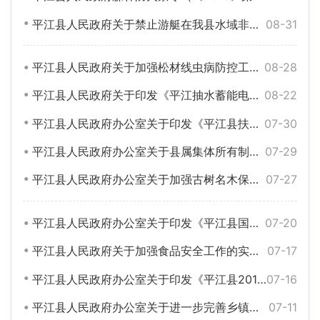
平江县人民政府关于禁止游艇在我县水域非法航行的通告（平政告〔2018〕9号）
08-31
平江县人民政府关于加强松材线虫病防控工作的通告（平政告〔2018〕8号）
08-28
平江县人民政府关于印发《平江抽水蓄能电站工程移民安置和后期扶持工作实施细则》的通知（平政发〔2018〕6号）
08-22
平江县人民政府办公室关于印发《平江县扶贫特色产业财政风险补偿金和贴息资金管理办法》的通知（平政办函〔2018〕123号）
07-30
平江县人民政府办公室关于县属集体所有制工业企业改革改制工作的实施意见（平政办函〔2018〕121号）
07-29
平江县人民政府办公室关于加强古树名木保护工作的通知（平政办发〔2018〕15号）
07-27
平江县人民政府办公室关于印发《平江县国有资产处置管理办法》的通知（平政办发〔2018〕18号）
07-20
平江县人民政府关于加强食品安全工作的实施意见（平政发〔2018〕5号）
07-17
平江县人民政府办公室关于印发《平江县2018年国有资产清理整治专项行动方案》的通知（平政办函〔2018〕110号）
07-16
平江县人民政府办公室关于进一步完善乡镇财政管理体制的通知（平政办发〔2018〕17号）
07-11