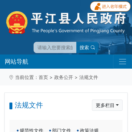
搜索
网站导航
当前位置：
首页
>
政务公开
>
法规文件
法规文件
更多栏目
规范性文件
部门文件
政策法规