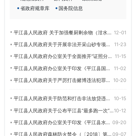
省政府规章库
国务院信息
平江县人民政府 关于加强餐厨剩余物（泔水）管理的通告（平政告〔2018〕16号）
12-01
平江县人民政府关于开展非法开采山砂专项整治行动的通告（平政告〔2018〕15号）
11-23
平江县人民政府办公室关于全面推开“证照分离”改革的通知（平政办发〔2018〕24号）
11-15
平江县人民政府办公室关于印发《平江县国有森工林场改革实施方案》的通知（平政办发〔2018〕22号）
11-02
平江县人民政府关于严厉打击赌博违法犯罪活动的通告
10-20
平江县人民政府关于防范和打击非法放贷违法犯罪活动的通告
10-15
平江县人民政府关于公布平江县“最多跑一次”改革“五办”事项目录清单和公共服务事项目录清单的通知
10-12
平江县人民政府办公室关于印发《平江县水稻生产功能区和油菜籽生产保护区划定实施方案》的通知（平政办函〔2018〕142号）
09-20
平江县人民政府森林防火禁令（〔2018〕第10号）
09-07