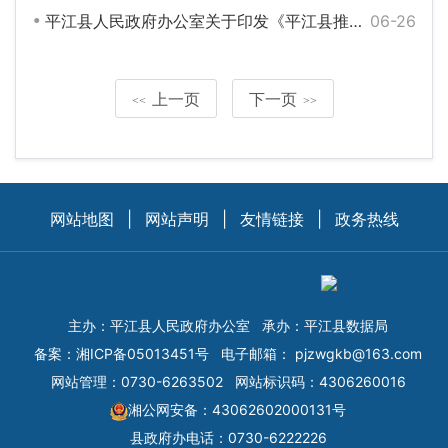
平江县人民政府办公室关于印发《平江县推广发放农户信用贷款创建信用村镇工作实施方案》的通知（平政办函〔2018〕99号）
06-26
上一页
下一页
<<
>>
网站地图
|
网站声明
|
友情链接
|
政务热线
主办：平江县人民政府办公室
承办：平江县数据局
备案：
湘ICP备05013451号
电子邮箱：
pjzwgkb@163.com
网站管理：0730-6263502
网站标识码：4306260016
湘公网安备：43062602000131号
县政府办电话：0730-6222226