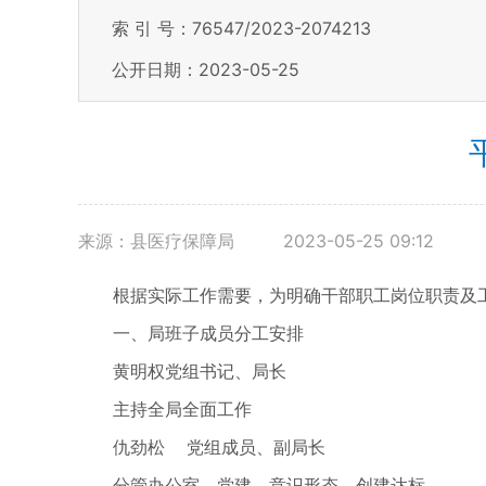
索 引 号：76547/2023-2074213
公开日期：2023-05-25
来源：县医疗保障局
2023-05-25 09:12
根据实际工作需要，为明确干部职工岗位职责及工作
一、局班子成员分工安排
黄明权党组书记、局长
主持全局全面工作
仇劲松 党组成员、副局长
分管办公室、党建、意识形态、创建达标、