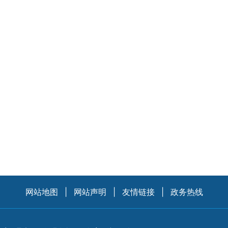
网站地图
|
网站声明
|
友情链接
|
政务热线