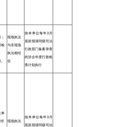
按本单位每年3月
查；
现场执法
底前报请同级司法
督检
与非现场
行政部门备案审查
执法相结
的涉企年度行政检
查。
合
查计划执行
生单
按本单位每年3月
置经
现场执法
底前报请同级司法