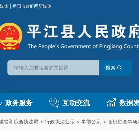
媒体
|
岳阳市政府网新媒体
搜索
政务服务
互动交流
数据
城管和综合执法局
>
行政执法公示
>
事前公示
>
随机抽查事项