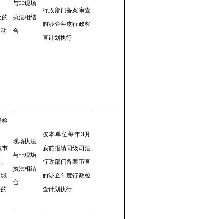
与非现场
行政部门备案审查
土的
执法相结
的涉企年度行政检
活动
合
查计划执行
督检
按本单位每年3月
现场执法
城市
底前报请同级司法
与非现场
集、
行政部门备案审查
执法相结
行城
的涉企年度行政检
合
法的
查计划执行