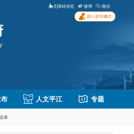
无障碍浏览
微博
微信
发布
人文平江
专题
清单