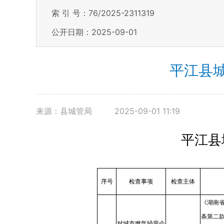
索 引 号：76/2025-2311319
公开日期：2025-09-01
平江县
来源：县城管局
2025-09-01 11:19
平江县
序号
检查事项
检查主体
《湖南省
条第二
对城市燃气经营企