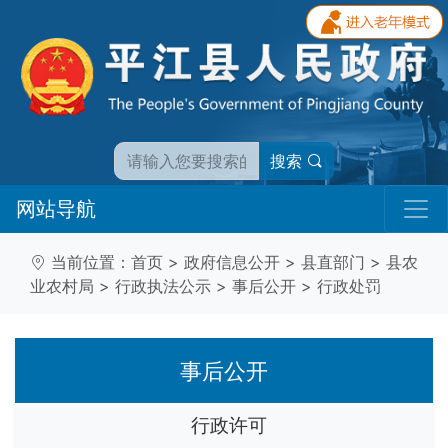
搜索
网站导航
当前位置：
首页
>
政府信息公开
>
县直部门
>
县农
业农村局
>
行政执法公示
>
事后公开
>
行政处罚
事后公开
行政许可