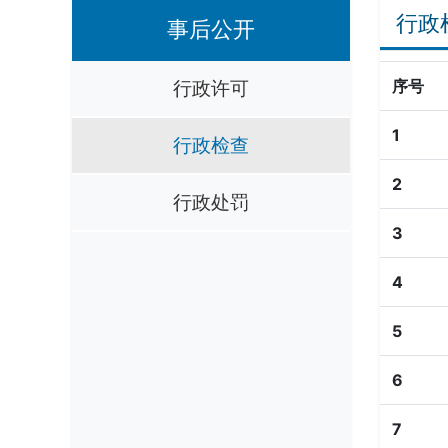
行政
事后公开
行政许可
序号
1
行政检查
2
行政处罚
3
4
5
6
7