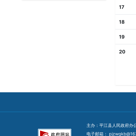
17
18
19
20
主办：平江县人民政府办
电子邮箱：
pjzwgkb@16