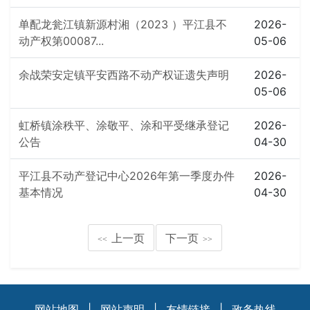
单配龙瓮江镇新源村湘（2023 ）平江县不
2026-
动产权第00087...
05-06
余战荣安定镇平安西路不动产权证遗失声明
2026-
05-06
虹桥镇涂秩平、涂敬平、涂和平受继承登记
2026-
公告
04-30
平江县不动产登记中心2026年第一季度办件
2026-
基本情况
04-30
上一页
下一页
<<
>>
网站地图
|
网站声明
|
友情链接
|
政务热线