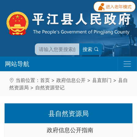
搜索
网站导航
当前位置：
首页
>
政府信息公开
>
县直部门
>
县自
然资源局
>
自然资源登记
县自然资源局
政府信息公开指南