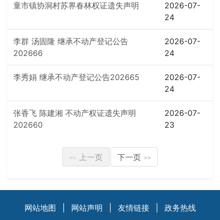
童市镇协洞村苏界春林权证遗失声明
2026-07-
24
李群 汤固隆 继承不动产登记公告
2026-07-
202666
24
李秀娟 继承不动产登记公告202665
2026-07-
24
张香飞 陈建湘 不动产权证遗失声明
2026-07-
202660
23
上一页
下一页
<<
>>
网站地图
|
网站声明
|
友情链接
|
政务热线