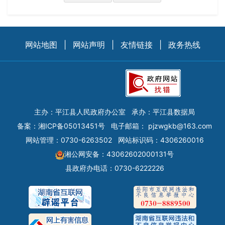
网站地图
|
网站声明
|
友情链接
|
政务热线
主办：平江县人民政府办公室
承办：平江县数据局
备案：
湘ICP备05013451号
电子邮箱：
pjzwgkb@163.com
网站管理：0730-6263502
网站标识码：4306260016
湘公网安备：43062602000131号
县政府办电话：0730-6222226