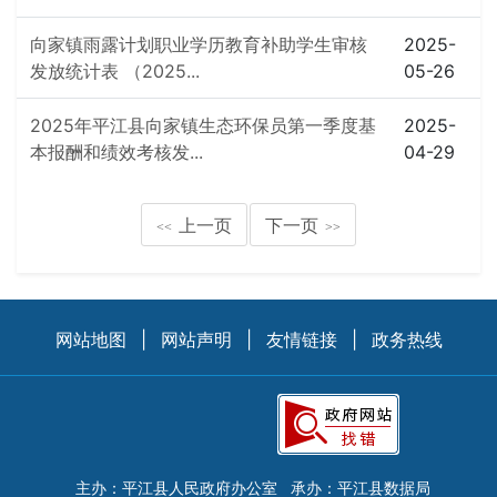
向家镇雨露计划职业学历教育补助学生审核
2025-
发放统计表 （2025...
05-26
2025年平江县向家镇生态环保员第一季度基
2025-
本报酬和绩效考核发...
04-29
上一页
下一页
<<
>>
网站地图
|
网站声明
|
友情链接
|
政务热线
主办：平江县人民政府办公室
承办：平江县数据局