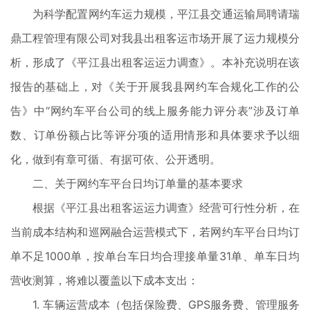
为科学配置网约车运力规模，平江县交通运输局聘请瑞
鼎工程管理有限公司对我县出租客运市场开展了运力规模分
析，形成了《平江县出租客运运力调查》。本补充说明在该
报告的基础上，对《关于开展我县网约车合规化工作的公
告》中“网约车平台公司的线上服务能力评分表”涉及订单
数、订单份额占比等评分项的适用情形和具体要求予以细
化，做到有章可循、有据可依、公开透明。
二、关于网约车平台日均订单量的基本要求
根据《平江县出租客运运力调查》经营可行性分析，在
当前成本结构和巡网融合运营模式下，若网约车平台日均订
单不足1000单，按单台车日均合理接单量31单、单车日均
营收测算，将难以覆盖以下成本支出：
1. 车辆运营成本（包括保险费、GPS服务费、管理服务