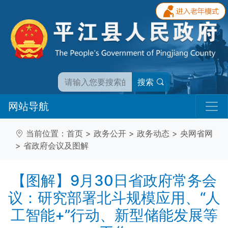
搜索
网站导航
当前位置：
首页
>
政务公开
>
政务动态
>
央网省网
>
省政府会议及图解
【图解】9月30日省政府常务会
议：研究部署北斗规模应用、“人
工智能+”行动、新型储能发展等