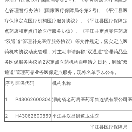
办法》(国家医疗保障局令第2号)、《零售药店医疗保障定
点管理暂行办法》(国家医疗保障局令第3号)、《平江县医
疗保障定点医疗机构医疗服务协议》、《平江县医疗保障定
点药店和定点门诊医疗服务协议》、《平江县定点零售药店
“双通道”管理补充医疗服务协议》等文件规定，落实定点医
药机构协议动态管理，对主动申请解除“双通道”管理药品业
务医保服务协议的2家定点医药机构自申请之日起，解除“双
通道”管理药品业务医保定点服务，现将名单予以公布。
序号
医保代码
机构名称
1
P43062600304
湖南省老药房医药零售连锁有限公司
2
H43062600869
平江县汉昌街道卫生院
平江县医疗保障局