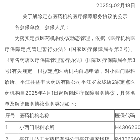
2025年02月18日
关于解除定点医药机构医疗保障服务协议的公示
各参保单位、参保人员：
为落实定点医药机构协议动态管理，依据《医疗机构医
疗保障定点管理暂行办法》(国家医疗保障局令第2号)、
《零售药店医疗保障管理暂行办法》(国家医疗保障局令第3
号)有关规定，根据定点医药机构自愿申请，对小西门眼科
诊所、平江县益丰大药房有限公司平江罗家垅店2家定点医
药机构自2025年4月1日起解除医疗保障服务协议，具体名
单及解除服务协议业务类别如下:
序号
医药机构名称
医保代码
1
小西门眼科诊所
H430626
2
平江县益丰大药房有限公司平江谭家垅店
P4306260