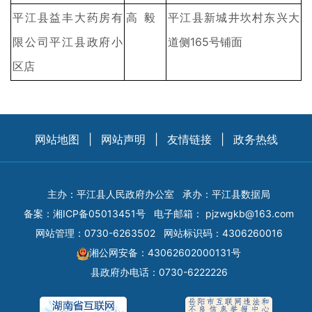
平江县益丰大药房有
高 毅
平江县新城井坎村东兴大
限公司平江县政府小
道侧165号铺面
区店
网站地图
|
网站声明
|
友情链接
|
政务热线
主办：平江县人民政府办公室
承办：平江县数据局
备案：
湘ICP备05013451号
电子邮箱：
pjzwgkb@163.com
网站管理：0730-6263502
网站标识码：4306260016
湘公网安备：43062602000131号
县政府办电话：0730-6222226