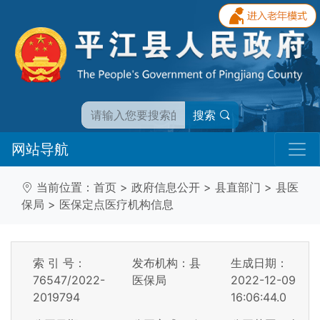
搜索
网站导航
当前位置：
首页
>
政府信息公开
>
县直部门
>
县医
保局
>
医保定点医疗机构信息
索 引 号：
发布机构：县
生成日期：
76547/2022-
医保局
2022-12-09
2019794
16:06:44.0