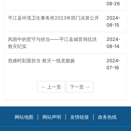
08-26
平江县环境卫生事务所2023年部门决算公开
2024-
08-15
风雨中的坚守与担当——平江县城管局抗洪
2024-
救灾纪实
08-14
危难时刻显担当 救灾一线党旗扬
2024-
07-18
上一页
下一页
<<
>>
网站地图
|
网站声明
|
友情链接
|
政务热线