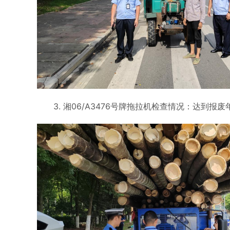
3. 湘06/A3476号牌拖拉机检查情况：达到报