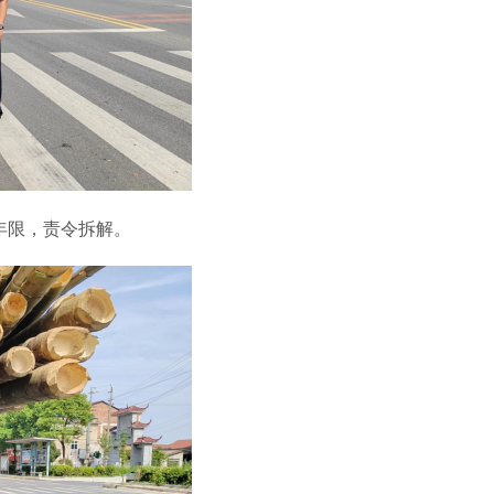
废年限，责令拆解。