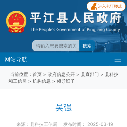
搜索
网站导航
当前位置：
首页
>
政府信息公开
>
县直部门
>
县科技
和工信局
>
机构信息
>
领导班子
吴强
来源：县科技工信局
发布时间： 2025-03-19