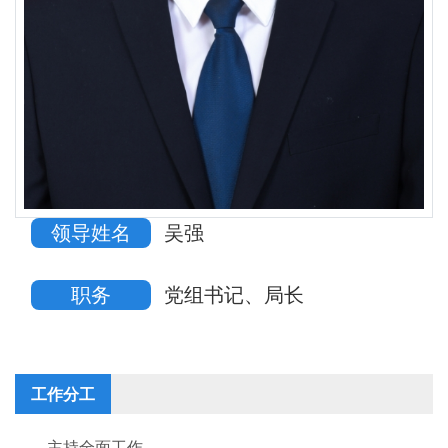
领导姓名
吴强
职务
党组书记、局长
工作分工
主持全面工作。