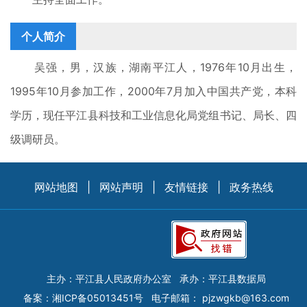
个人简介
吴强，男，汉族，湖南平江人，1976年10月出生，
1995年10月参加工作，2000年7月加入中国共产党，本科
学历，现任平江县科技和工业信息化局党组书记、局长、四
级调研员。
网站地图
|
网站声明
|
友情链接
|
政务热线
主办：平江县人民政府办公室
承办：平江县数据局
备案：
湘ICP备05013451号
电子邮箱：
pjzwgkb@163.com